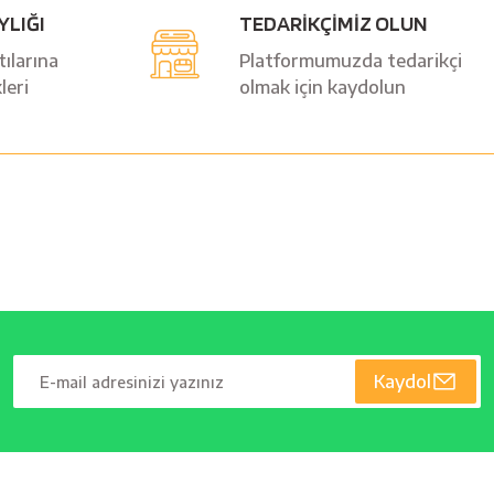
YLIĞI
TEDARİKÇİMİZ OLUN
ılarına
Platformumuzda tedarikçi
leri
olmak için kaydolun
Kaydol