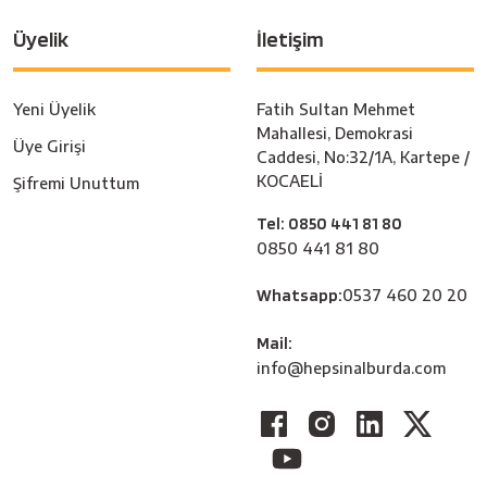
Üyelik
İletişim
Yeni Üyelik
Fatih Sultan Mehmet
Mahallesi, Demokrasi
Üye Girişi
Caddesi, No:32/1A, Kartepe /
KOCAELİ
Şifremi Unuttum
Tel: 0850 441 81 80
0850 441 81 80
Whatsapp:
0537 460 20 20
Mail:
info@hepsinalburda.com