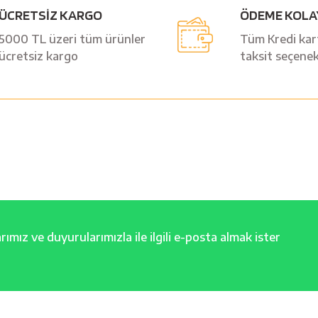
ÜCRETSİZ KARGO
ÖDEME KOLA
Yorum Yaz
5000 TL üzeri tüm ürünler
Tüm Kredi kart
ücretsiz kargo
taksit seçenek
ımız ve duyurularımızla ile ilgili e-posta almak ister