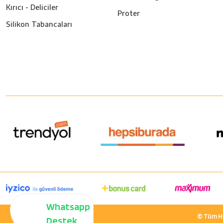
Kırıcı - Deliciler
Proter
Silikon Tabancaları
Whatsapp
© Tüm Hak
Destek