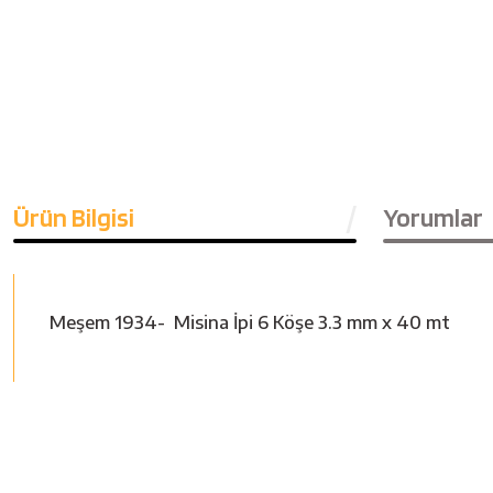
Ürün Bilgisi
Yorumlar
Meşem 1934- Misina İpi 6 Köşe 3.3 mm x 40 mt