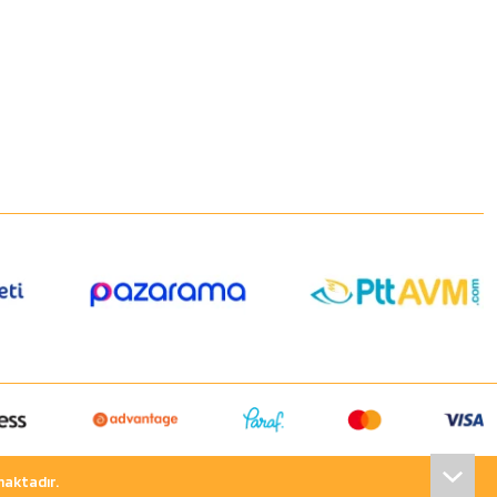
nmaktadır.