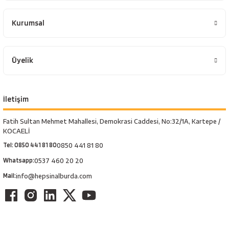
Kurumsal
Üyelik
İletişim
Fatih Sultan Mehmet Mahallesi, Demokrasi Caddesi, No:32/1A, Kartepe /
KOCAELİ
Tel: 0850 441 81 80
0850 441 81 80
Whatsapp:
0537 460 20 20
Mail:
info@hepsinalburda.com