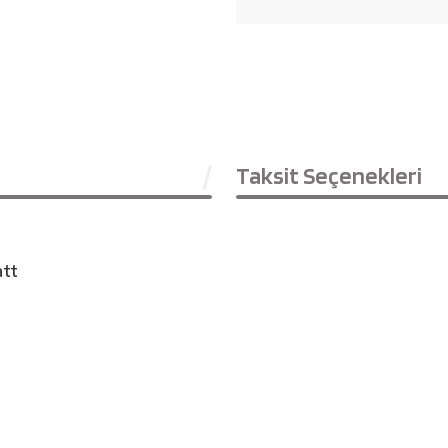
Taksit Seçenekleri
att