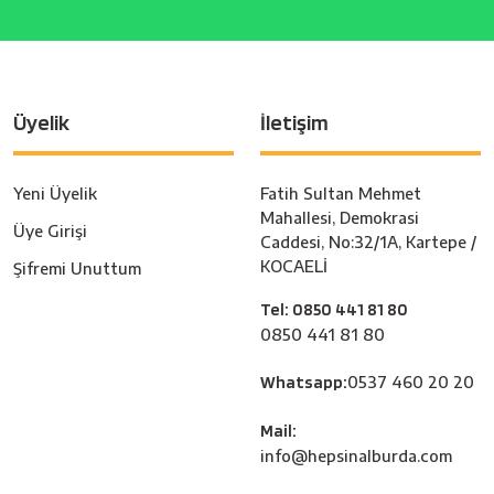
Üyelik
İletişim
Yeni Üyelik
Fatih Sultan Mehmet
Mahallesi, Demokrasi
Üye Girişi
Caddesi, No:32/1A, Kartepe /
KOCAELİ
Şifremi Unuttum
Tel: 0850 441 81 80
0850 441 81 80
Whatsapp:
0537 460 20 20
Mail:
info@hepsinalburda.com