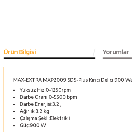
Ürün Bilgisi
Yorumlar
MAX-EXTRA MXP2009 SDS-Plus Kırıcı Delici 900 W
Yüksüz Hız:0-1250rpm
Darbe Oranı:0-5500 bpm
Darbe Enerjisi:3.2 J
Ağırlık:3.2 kg
Çalışma Şekli:Elektrikli
Güç:900 W