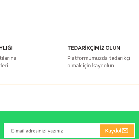
YLIĞI
TEDARİKÇİMİZ OLUN
ılarına
Platformumuzda tedarikçi
leri
olmak için kaydolun
Kaydol