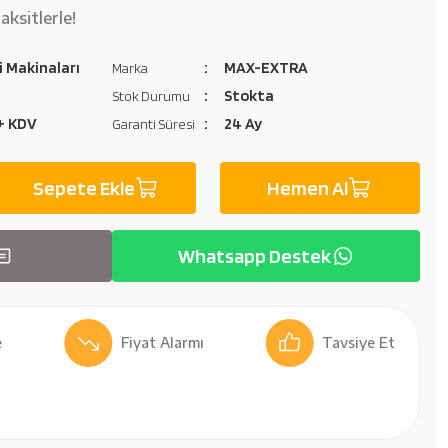
aksitlerle!
ci Makinaları
MAX-EXTRA
Marka
Stokta
Stok Durumu
 + KDV
24 Ay
Garanti Süresi
Sepete Ekle
Hemen Al
Whatsapp Destek
Fiyat Alarmı
Tavsiye Et