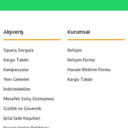
Alışveriş
Kurumsal
Sipariş Sorgula
İletişim
Kargo Takibi
İletişim Formu
Kampanyalar
Havale Bildirim Formu
Yeni Gelenler
Kargo Takibi
İndirimdekiler
Mesafeli Satış Sözleşmesi
Gizlilik ve Güvenlik
İptal İade Koşullari
Kişisel Veriler Politikası