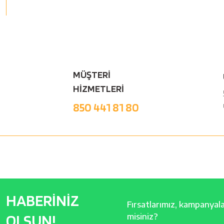
MÜŞTERİ
HİZMETLERİ
850 441 81 80
HABERİNİZ
Fırsatlarımız, kampanyalar
OLSUN!
misiniz?