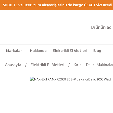
5000 TL ve üzeri tüm alışverişlerinizde kargo ÜCRETSİZ! Kredi K
Markalar
Hakkında
Elektrikli El Aletleri
Blog
Anasayfa
Elektrikli El Aletleri
Kırıcı - Delici Makinala