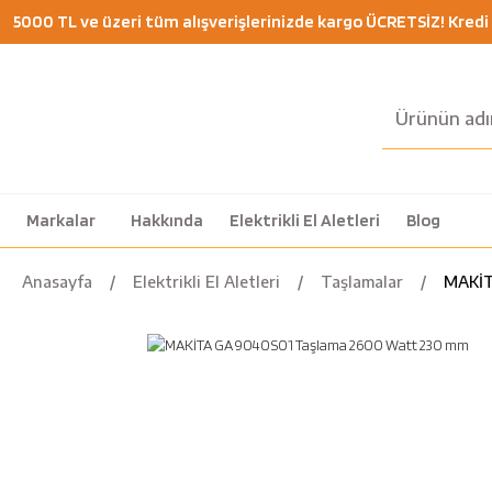
5000 TL ve üzeri tüm alışverişlerinizde kargo ÜCRETSİZ! Kredi K
Markalar
Hakkında
Elektrikli El Aletleri
Blog
Anasayfa
Elektrikli El Aletleri
Taşlamalar
MAKİT