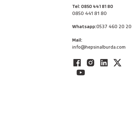
Tel: 0850 441 81 80
0850 441 81 80
Whatsapp:
0537 460 20 20
Mail:
info@hepsinalburda.com