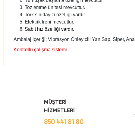
Yumuşak başlama özelliği mevcuttur.
Toz emme ünitesi mevcuttur.
Tork sınırlayıcı özelliği vardır.
Elektrik freni mevcuttur.
Sabit hız özelliği vardır.
Ambalaj içeriği: Vibrasyon Önleyicili Yan Sap, Siper, Ana
Kontrollü çalışma sistemi
MÜŞTERİ
HİZMETLERİ
850 441 81 80