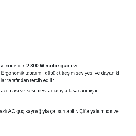
si modelidir.
2.800 W motor gücü
ve
Ergonomik tasarımı, düşük titreşim seviyesi ve dayanıklı
ar tarafından tercih edilir.
açılması ve kesilmesi amacıyla tasarlanmıştır.
ı AC güç kaynağıyla çalıştırılabilir. Çifte yalıtımlıdır ve