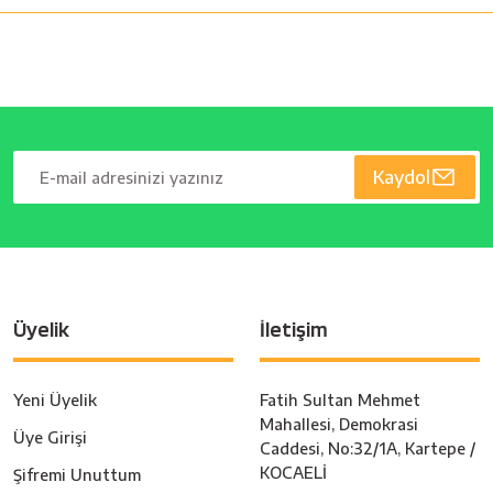
Kaydol
Üyelik
İletişim
Yeni Üyelik
Fatih Sultan Mehmet
Mahallesi, Demokrasi
Üye Girişi
Caddesi, No:32/1A, Kartepe /
KOCAELİ
Şifremi Unuttum