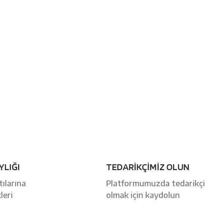
YLIĞI
TEDARİKÇİMİZ OLUN
ılarına
Platformumuzda tedarikçi
leri
olmak için kaydolun