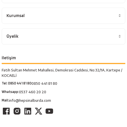
Kurumsal
Üyelik
İletişim
Fatih Sultan Mehmet Mahallesi, Demokrasi Caddesi, No:32/1A, Kartepe /
KOCAELİ
Tel: 0850 441 81 80
0850 441 81 80
Whatsapp:
0537 460 20 20
Mail:
info@hepsinalburda.com