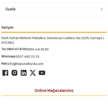
Üyelik
İletişim
Fatih Sultan Mehmet Mahallesi, Demokrasi Caddesi, No:32/1A, Kartepe /
KOCAELİ
Tel: 0850 441 81 80
0850 441 81 80
Whatsapp:
0537 460 20 20
Mail:
info@hepsinalburda.com
Online Mağazalarımız