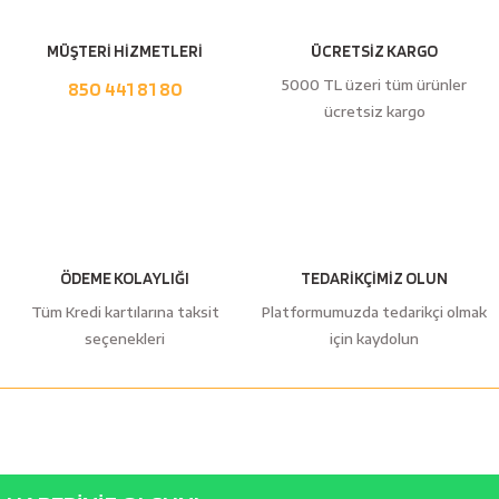
MÜŞTERİ HİZMETLERİ
ÜCRETSİZ KARGO
5000 TL üzeri tüm ürünler
850 441 81 80
ücretsiz kargo
ÖDEME KOLAYLIĞI
TEDARİKÇİMİZ OLUN
Tüm Kredi kartılarına taksit
Platformumuzda tedarikçi olmak
seçenekleri
için kaydolun