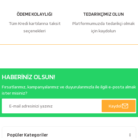
ÖDEME KOLAYLIĞI
TEDARİKÇİMİZ OLUN
Tüm Kredi kartılarına taksit
Platformumuzda tedarikçi olmak
seçenekleri
için kaydolun
HABERİNİZ OLSUN!
Fırsatlarımız, kampanyalarımız ve duyurularımızla ile ilgili e-posta almak
ister misiniz?
Kaydol
Popüler Kategoriler