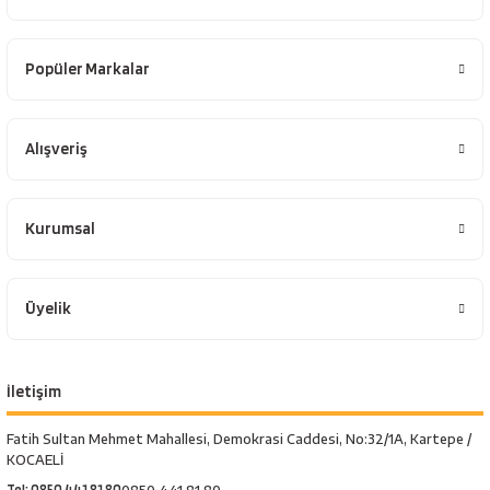
Popüler Markalar
Alışveriş
Kurumsal
Üyelik
İletişim
Fatih Sultan Mehmet Mahallesi, Demokrasi Caddesi, No:32/1A, Kartepe /
KOCAELİ
Tel: 0850 441 81 80