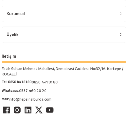
Kurumsal
Üyelik
İletişim
Fatih Sultan Mehmet Mahallesi, Demokrasi Caddesi, No:32/1A, Kartepe /
KOCAELİ
Tel: 0850 441 81 80
0850 441 81 80
Whatsapp:
0537 460 20 20
Mail:
info@hepsinalburda.com