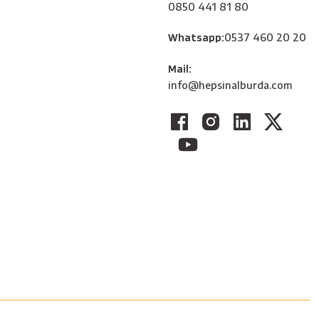
0850 441 81 80
Whatsapp:
0537 460 20 20
Mail:
info@hepsinalburda.com