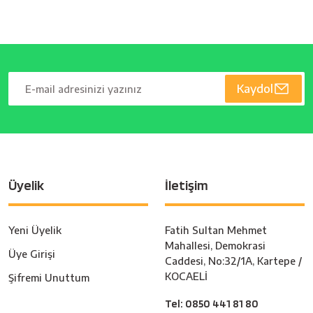
Kaydol
Üyelik
İletişim
Yeni Üyelik
Fatih Sultan Mehmet
Mahallesi, Demokrasi
Üye Girişi
Caddesi, No:32/1A, Kartepe /
KOCAELİ
Şifremi Unuttum
Tel: 0850 441 81 80