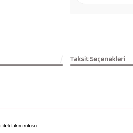
Taksit Seçenekleri
iteli takım rulosu