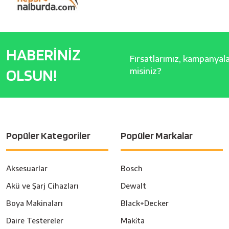
HABERİNİZ
Fırsatlarımız, kampanyalar
OLSUN!
misiniz?
Popüler Kategoriler
Popüler Markalar
Aksesuarlar
Bosch
Akü ve Şarj Cihazları
Dewalt
Boya Makinaları
Black+Decker
Daire Testereler
Maki̇ta