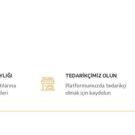
YLIĞI
TEDARİKÇİMİZ OLUN
ılarına
Platformumuzda tedarikçi
leri
olmak için kaydolun