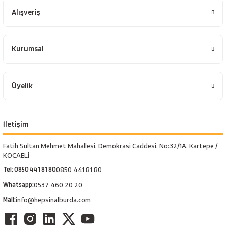
Alışveriş
Kurumsal
Üyelik
İletişim
Fatih Sultan Mehmet Mahallesi, Demokrasi Caddesi, No:32/1A, Kartepe /
KOCAELİ
Tel: 0850 441 81 80
0850 441 81 80
Whatsapp:
0537 460 20 20
Mail:
info@hepsinalburda.com