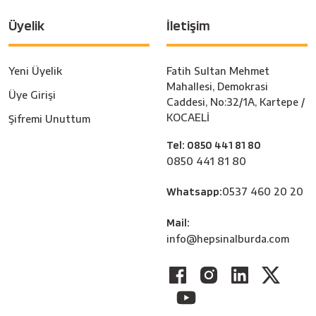
Üyelik
İletişim
Yeni Üyelik
Fatih Sultan Mehmet
Mahallesi, Demokrasi
Üye Girişi
Caddesi, No:32/1A, Kartepe /
KOCAELİ
Şifremi Unuttum
Tel: 0850 441 81 80
0850 441 81 80
Whatsapp:
0537 460 20 20
Mail:
info@hepsinalburda.com