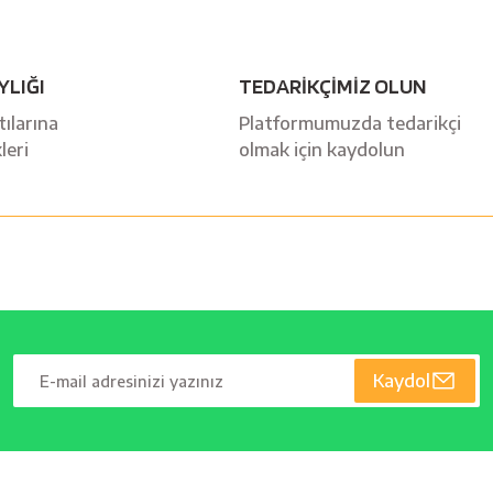
YLIĞI
TEDARİKÇİMİZ OLUN
ılarına
Platformumuzda tedarikçi
leri
olmak için kaydolun
Kaydol