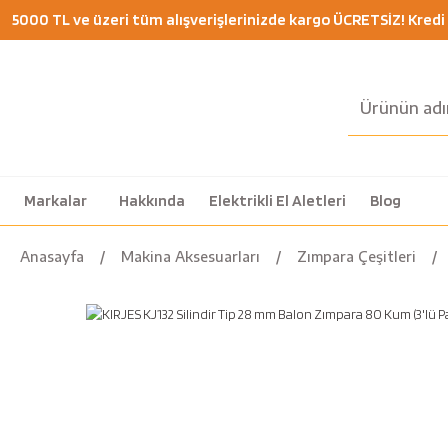
5000 TL ve üzeri tüm alışverişlerinizde kargo ÜCRETSİZ! Kredi K
Markalar
Hakkında
Elektrikli El Aletleri
Blog
Anasayfa
Makina Aksesuarları
Zımpara Çeşitleri