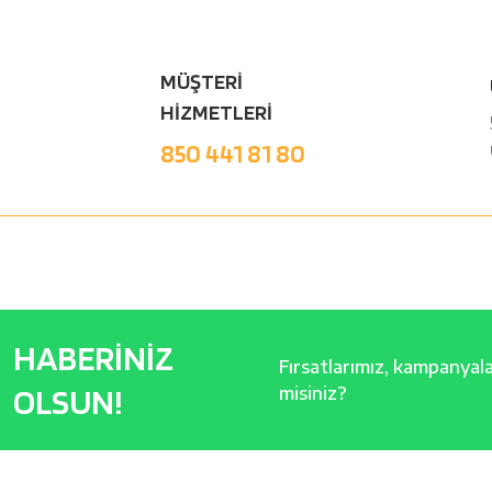
MÜŞTERİ
HİZMETLERİ
850 441 81 80
HABERİNİZ
Fırsatlarımız, kampanyalar
OLSUN!
misiniz?