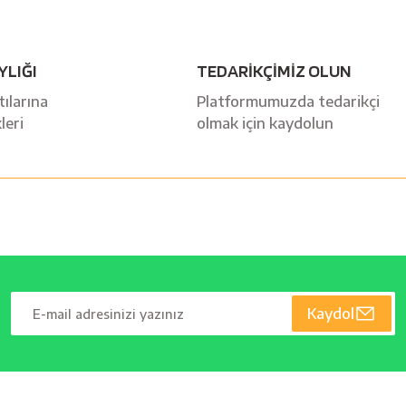
YLIĞI
TEDARİKÇİMİZ OLUN
ılarına
Platformumuzda tedarikçi
leri
olmak için kaydolun
Kaydol