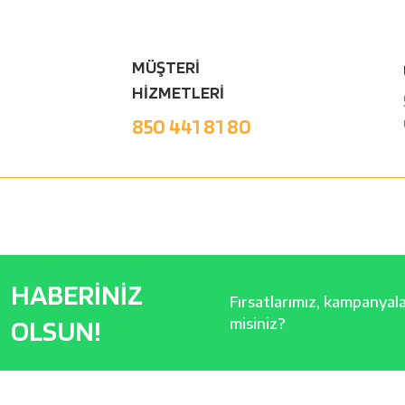
MÜŞTERİ
HİZMETLERİ
850 441 81 80
HABERİNİZ
Fırsatlarımız, kampanyalar
OLSUN!
misiniz?