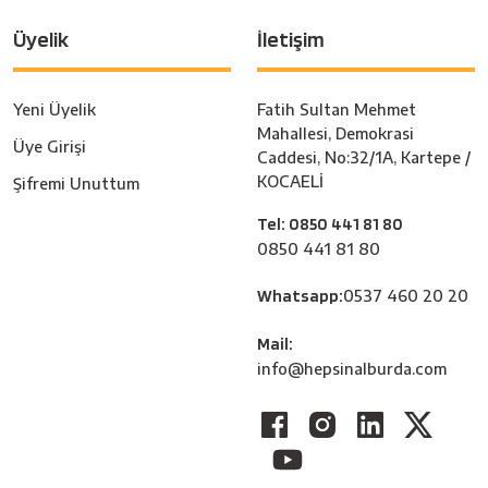
Üyelik
İletişim
Yeni Üyelik
Fatih Sultan Mehmet
Mahallesi, Demokrasi
Üye Girişi
Caddesi, No:32/1A, Kartepe /
KOCAELİ
Şifremi Unuttum
Tel: 0850 441 81 80
0850 441 81 80
Whatsapp:
0537 460 20 20
Mail:
info@hepsinalburda.com