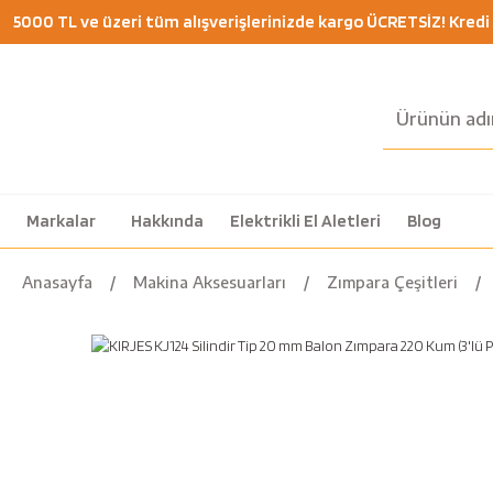
5000 TL ve üzeri tüm alışverişlerinizde kargo ÜCRETSİZ! Kredi K
Markalar
Hakkında
Elektrikli El Aletleri
Blog
Anasayfa
Makina Aksesuarları
Zımpara Çeşitleri