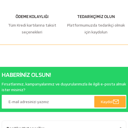
ÖDEME KOLAYLIĞI
TEDARİKÇİMİZ OLUN
Tüm Kredi kartılarına taksit
Platformumuzda tedarikçi olmak
seçenekleri
için kaydolun
HABERİNİZ OLSUN!
Fırsatlarımız, kampanyalarımız ve duyurularımızla ile ilgili e-posta almak
ister misiniz?
Kaydol