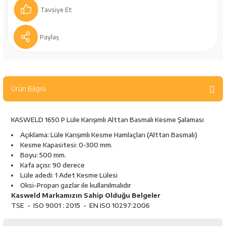
bancaları
Outdoor Giyim
Tavsiye Et
leme Ürünleri
Teleskop ve Dürbün
Paylaş
Termos & Matara
sları
Uyku Tulumu ve Mat
Ürün Bilgisi
nesi
Yedek Kartuşlar
KASWELD 1650 P Lüle Karışımlı Alttan Basmalı Kesme Şalaması
Açıklama: Lüle Karışımlı Kesme Hamlaçları (Alttan Basmalı)
Kesme Kapasitesi: 0-300 mm.
Boyu: 500 mm.
Kafa açısı: 90 derece
Lüle adedi: 1 Adet Kesme Lülesi
Oksi-Propan gazlar ile kullanılmalıdır
Kasweld Markamızın Sahip Olduğu Belgeler
TSE - ISO 9001 : 2015 - EN ISO 10297:2006
neler