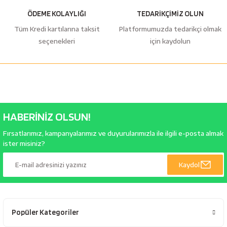
ÖDEME KOLAYLIĞI
TEDARİKÇİMİZ OLUN
Tüm Kredi kartılarına taksit
Platformumuzda tedarikçi olmak
seçenekleri
için kaydolun
HABERİNİZ OLSUN!
Fırsatlarımız, kampanyalarımız ve duyurularımızla ile ilgili e-posta almak
ister misiniz?
Kaydol
Popüler Kategoriler