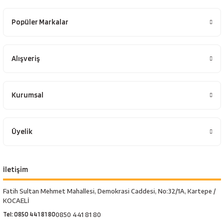
Popüler Markalar
Alışveriş
Kurumsal
Üyelik
İletişim
Fatih Sultan Mehmet Mahallesi, Demokrasi Caddesi, No:32/1A, Kartepe /
KOCAELİ
Tel: 0850 441 81 80
0850 441 81 80