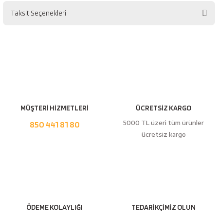
esici
Taksit Seçenekleri
Bu ürüne ilk yorumu siz yapın!
naları
Yorum Yaz
ineleri
MÜŞTERİ HİZMETLERİ
ÜCRETSİZ KARGO
5000 TL üzeri tüm ürünler
850 441 81 80
e
ücretsiz kargo
an
a Telleri
Takım Dolabı
ÖDEME KOLAYLIĞI
TEDARİKÇİMİZ OLUN