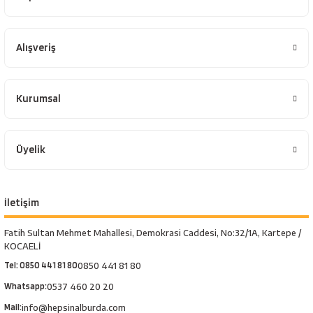
Alışveriş
Kurumsal
Üyelik
İletişim
Fatih Sultan Mehmet Mahallesi, Demokrasi Caddesi, No:32/1A, Kartepe /
KOCAELİ
Tel: 0850 441 81 80
0850 441 81 80
Whatsapp:
0537 460 20 20
Mail:
info@hepsinalburda.com