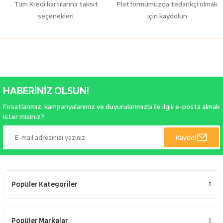
Tüm Kredi kartılarına taksit
Platformumuzda tedarikçi olmak
seçenekleri
için kaydolun
HABERİNİZ OLSUN!
Fırsatlarımız, kampanyalarımız ve duyurularımızla ile ilgili e-posta almak
ister misiniz?
Kaydol
Popüler Kategoriler
Popüler Markalar