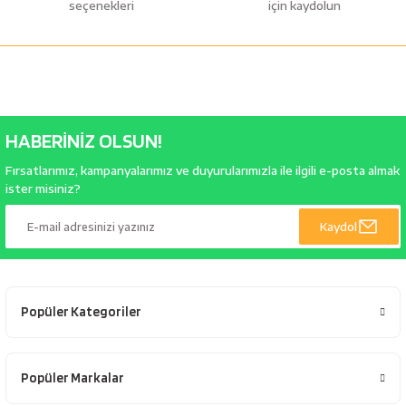
seçenekleri
için kaydolun
HABERİNİZ OLSUN!
Fırsatlarımız, kampanyalarımız ve duyurularımızla ile ilgili e-posta almak
ister misiniz?
Kaydol
Popüler Kategoriler
Popüler Markalar