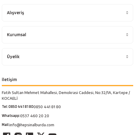
Alışveriş
Kurumsal
Üyelik
İletişim
Fatih Sultan Mehmet Mahallesi, Demokrasi Caddesi, No:32/1A, Kartepe /
KOCAELİ
Tel: 0850 441 81 80
0850 441 81 80
Whatsapp:
0537 460 20 20
Mail:
info@hepsinalburda.com