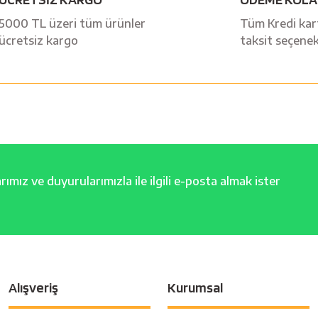
Yorum Yaz
5000 TL üzeri tüm ürünler
Tüm Kredi kart
ücretsiz kargo
taksit seçenek
ımız ve duyurularımızla ile ilgili e-posta almak ister
Alışveriş
Kurumsal