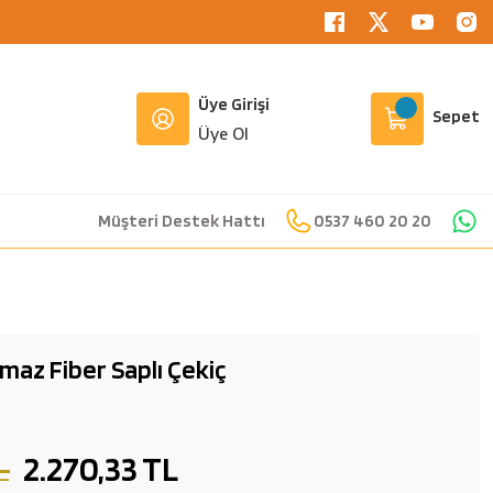
Üye Girişi
Sepet
Üye Ol
Müşteri Destek Hattı
0537 460 20 20
lmaz Fiber Saplı Çekiç
L
2.270,33 TL