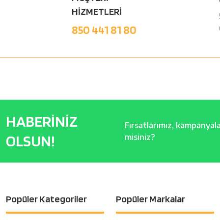
HİZMETLERİ
850 441 81 80
HABERİNİZ
Fırsatlarımız, kampanyalar
OLSUN!
misiniz?
Popüler Kategoriler
Popüler Markalar