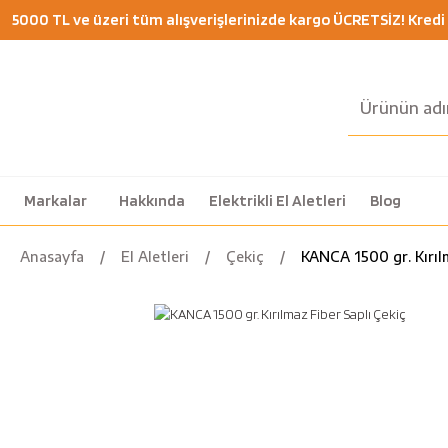
5000 TL ve üzeri tüm alışverişlerinizde kargo ÜCRETSİZ! Kredi K
Markalar
Hakkında
Elektrikli El Aletleri
Blog
Anasayfa
El Aletleri
Çekiç
KANCA 1500 gr. Kırıl