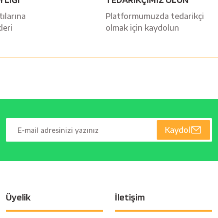
ılarına
Platformumuzda tedarikçi
leri
olmak için kaydolun
Kaydol
Üyelik
İletişim