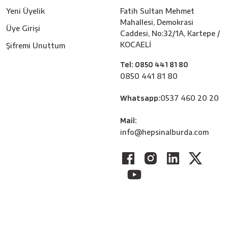
Yeni Üyelik
Fatih Sultan Mehmet
Mahallesi, Demokrasi
Üye Girişi
Caddesi, No:32/1A, Kartepe /
KOCAELİ
Şifremi Unuttum
Tel: 0850 441 81 80
0850 441 81 80
Whatsapp:
0537 460 20 20
Mail:
info@hepsinalburda.com