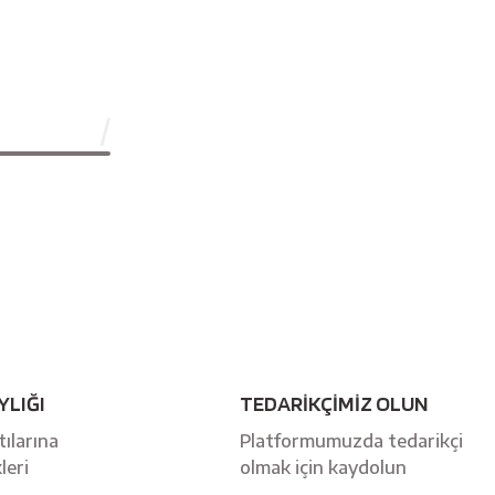
YLIĞI
TEDARİKÇİMİZ OLUN
ılarına
Platformumuzda tedarikçi
leri
olmak için kaydolun