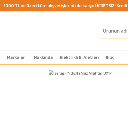
5000 TL ve üzeri tüm alışverişlerinizde kargo ÜCRETSİZ! Kredi K
Markalar
Hakkında
Elektrikli El Aletleri
Blog