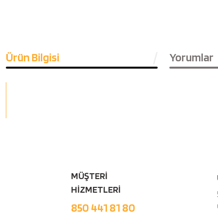
Ürün Bilgisi
Yorumlar
MÜŞTERİ
HİZMETLERİ
850 441 81 80