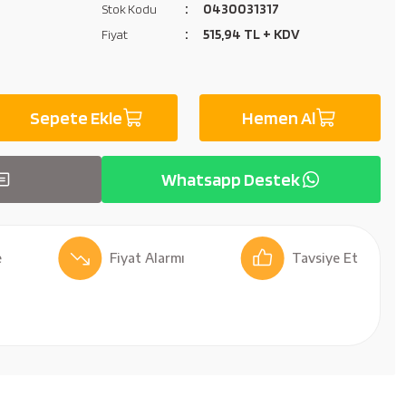
0430031317
Stok Kodu
515,94 TL + KDV
Fiyat
Sepete Ekle
Hemen Al
Whatsapp Destek
Fiyat Alarmı
Tavsiye Et