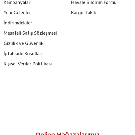
Kampanyalar
Havale Bildirim Formu
Yeni Gelenler
Kargo Takibi
İndirimdekiler
Mesafeli Satış Sözleşmesi
Gizlilik ve Güvenlik
İptal İade Koşullari
Kişisel Veriler Politikası
Online Mağazalarımız