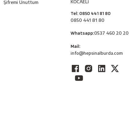
KOCAELİ
Şifremi Unuttum
Tel: 0850 441 81 80
0850 441 81 80
Whatsapp:
0537 460 20 20
Mail:
info@hepsinalburda.com