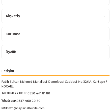
Alışveriş
Kurumsal
Üyelik
İletişim
Fatih Sultan Mehmet Mahallesi, Demokrasi Caddesi, No:32/1A, Kartepe /
KOCAELİ
Tel: 0850 441 81 80
0850 441 81 80
Whatsapp:
0537 460 20 20
Mail:
info@hepsinalburda.com