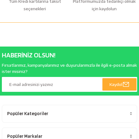
Tüm Kredi kartılarına taksit
Platformumuzda tedarikçi olmak
seçenekleri
için kaydolun
HABERİNİZ OLSUN!
Fırsatlarımız, kampanyalarımız ve duyurularımızla ile ilgili e-posta almak
ister misiniz?
Kaydol
Popüler Kategoriler
Popüler Markalar