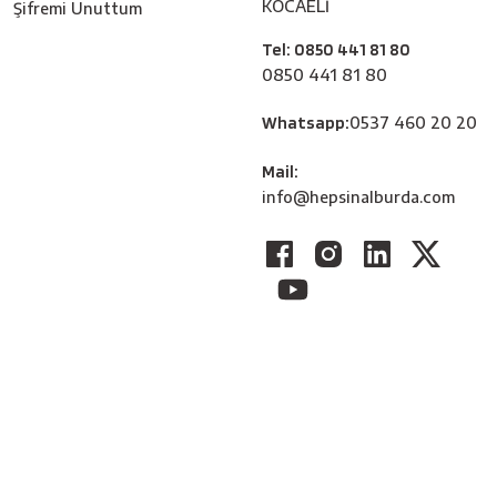
KOCAELİ
Şifremi Unuttum
Tel: 0850 441 81 80
0850 441 81 80
Whatsapp:
0537 460 20 20
Mail:
info@hepsinalburda.com