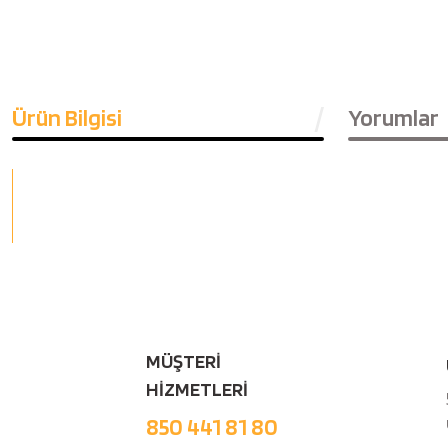
Ürün Bilgisi
Yorumlar
MÜŞTERİ
HİZMETLERİ
850 441 81 80