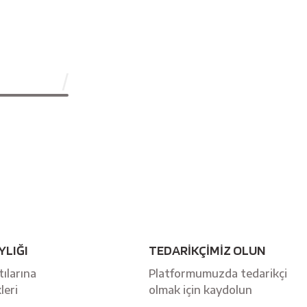
YLIĞI
TEDARİKÇİMİZ OLUN
ılarına
Platformumuzda tedarikçi
leri
olmak için kaydolun