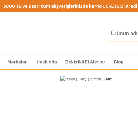
5000 TL ve üzeri tüm alışverişlerinizde kargo ÜCRETSİZ! Kredi K
Markalar
Hakkında
Elektrikli El Aletleri
Blog