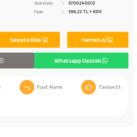
5700240012
Stok Kodu
596,22 TL + KDV
Fiyat
Sepete Ekle
Hemen Al
Whatsapp Destek
Fiyat Alarmı
Tavsiye Et