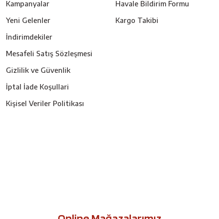
Kampanyalar
Havale Bildirim Formu
Yeni Gelenler
Kargo Takibi
İndirimdekiler
Mesafeli Satış Sözleşmesi
Gizlilik ve Güvenlik
İptal İade Koşullari
Kişisel Veriler Politikası
Online Mağazalarımız