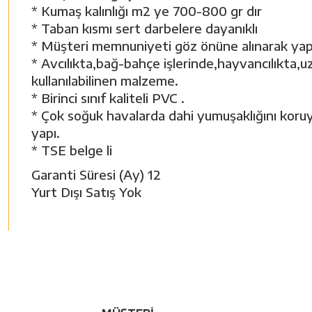
* Kumaş kalınlığı m2 ye 700-800 gr dır
* Taban kısmı sert darbelere dayanıklı
* Müşteri memnuniyeti göz önüne alınarak yapı
* Avcılıkta,bağ-bahçe işlerinde,hayvancılıkta
kullanılabilinen malzeme.
* Birinci sınıf kaliteli PVC .
* Çok soğuk havalarda dahi yumuşaklığını koruy
yapı.
* TSE belge li
Garanti Süresi (Ay) 12
Yurt Dışı Satış Yok