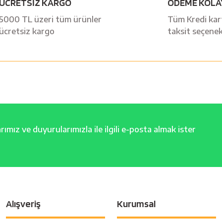
ÜCRETSİZ KARGO
ÖDEME KOLA
Yorum Yaz
5000 TL üzeri tüm ürünler
Tüm Kredi kart
ücretsiz kargo
taksit seçenek
ımız ve duyurularımızla ile ilgili e-posta almak ister
Alışveriş
Kurumsal