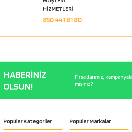
MÜŞTERİ
HİZMETLERİ
850 441 81 80
HABERİNİZ
Fırsatlarımız, kampanyalar
OLSUN!
misiniz?
Popüler Kategoriler
Popüler Markalar