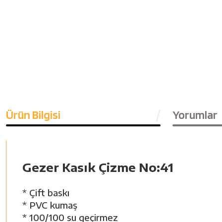
Ürün Bilgisi
Yorumlar
Gezer Kasık Çizme No:41
* Çift baskı
* PVC kumaş
* 100/100 su geçirmez