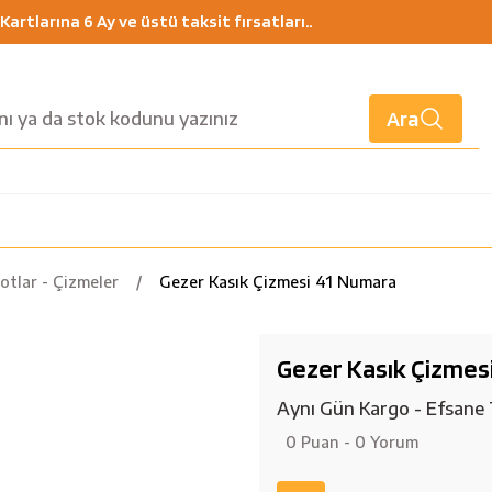
artlarına 6 Ay ve üstü taksit fırsatları..
Ara
Botlar - Çizmeler
Gezer Kasık Çizmesi 41 Numara
Gezer Kasık Çizmes
Aynı Gün Kargo - Efsane 
0 Puan - 0 Yorum