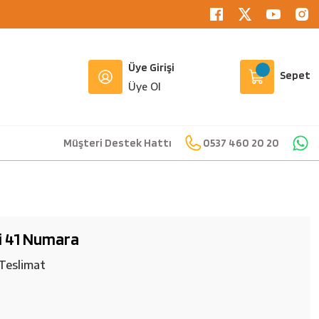
Üye Girişi
Sepet
Üye Ol
Müşteri Destek Hattı
0537 460 20 20
i 41 Numara
Teslimat