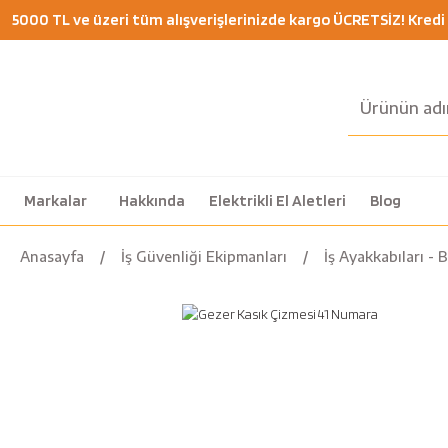
5000 TL ve üzeri tüm alışverişlerinizde kargo ÜCRETSİZ! Kredi K
Markalar
Hakkında
Elektrikli El Aletleri
Blog
Anasayfa
İş Güvenliği Ekipmanları
İş Ayakkabıları - 