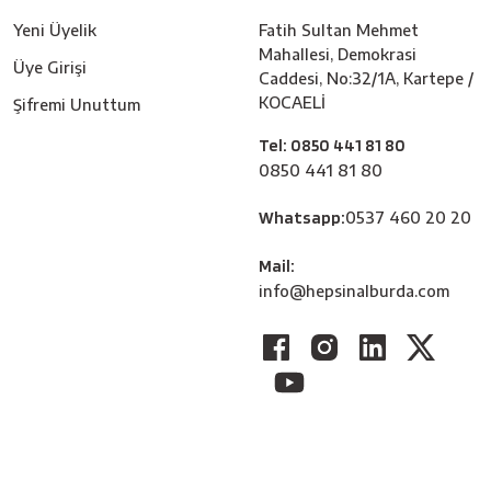
Yeni Üyelik
Fatih Sultan Mehmet
Mahallesi, Demokrasi
Üye Girişi
Caddesi, No:32/1A, Kartepe /
KOCAELİ
Şifremi Unuttum
Tel: 0850 441 81 80
0850 441 81 80
Whatsapp:
0537 460 20 20
Mail:
info@hepsinalburda.com