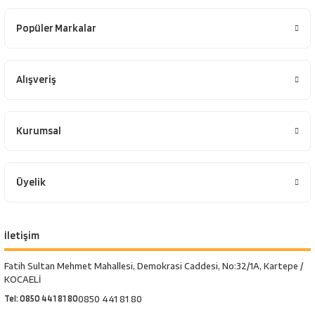
Popüler Markalar
Alışveriş
Kurumsal
Üyelik
İletişim
Fatih Sultan Mehmet Mahallesi, Demokrasi Caddesi, No:32/1A, Kartepe /
KOCAELİ
Tel: 0850 441 81 80
0850 441 81 80