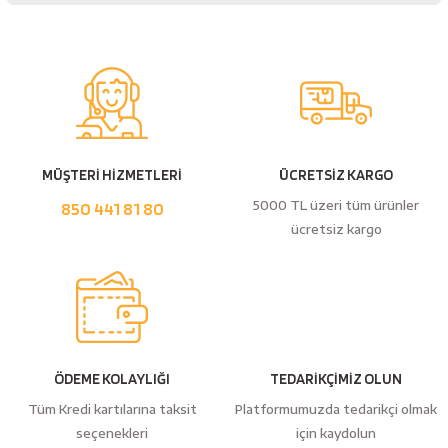
Yorum Yaz
MÜŞTERİ HİZMETLERİ
ÜCRETSİZ KARGO
5000 TL üzeri tüm ürünler
850 441 81 80
ücretsiz kargo
ÖDEME KOLAYLIĞI
TEDARİKÇİMİZ OLUN
Tüm Kredi kartılarına taksit
Platformumuzda tedarikçi olmak
seçenekleri
için kaydolun