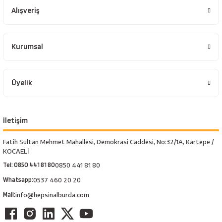
Alışveriş
Kurumsal
Üyelik
İletişim
Fatih Sultan Mehmet Mahallesi, Demokrasi Caddesi, No:32/1A, Kartepe /
KOCAELİ
Tel: 0850 441 81 80
0850 441 81 80
Whatsapp:
0537 460 20 20
Mail:
info@hepsinalburda.com