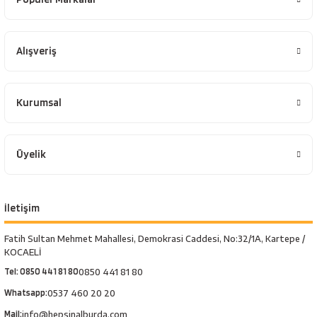
Alışveriş
Kurumsal
Üyelik
İletişim
Fatih Sultan Mehmet Mahallesi, Demokrasi Caddesi, No:32/1A, Kartepe /
KOCAELİ
Tel: 0850 441 81 80
0850 441 81 80
Whatsapp:
0537 460 20 20
Mail:
info@hepsinalburda.com