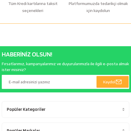
Tüm Kredi kartılarına taksit
Platformumuzda tedarikçi olmak
seçenekleri
için kaydolun
HABERİNİZ OLSUN!
Fırsatlarımız, kampanyalarımız ve duyurularımızla ile ilgili e-posta almak
ister misiniz?
Kaydol
Popüler Kategoriler
Popüler Markalar