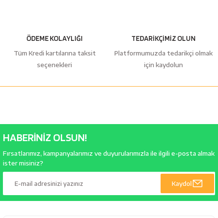
ÖDEME KOLAYLIĞI
TEDARİKÇİMİZ OLUN
Tüm Kredi kartılarına taksit
Platformumuzda tedarikçi olmak
seçenekleri
için kaydolun
HABERİNİZ OLSUN!
Fırsatlarımız, kampanyalarımız ve duyurularımızla ile ilgili e-posta almak
ister misiniz?
Kaydol