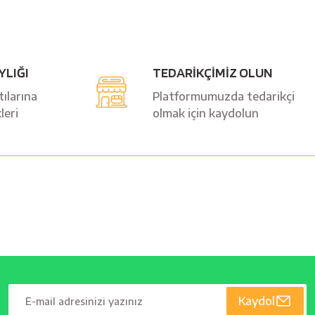
YLIĞI
TEDARİKÇİMİZ OLUN
ılarına
Platformumuzda tedarikçi
leri
olmak için kaydolun
Kaydol