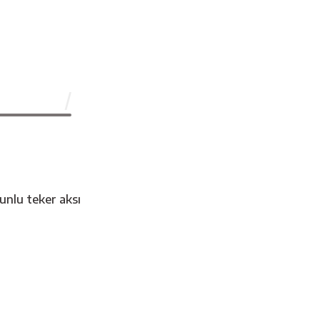
munlu teker aksı