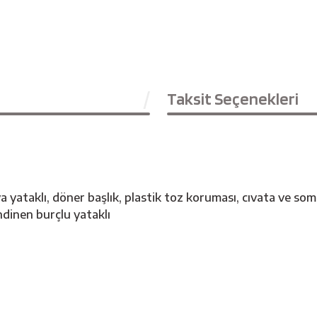
Taksit Seçenekleri
ya yataklı, döner başlık, plastik toz koruması, cıvata ve so
ndinen burçlu yataklı