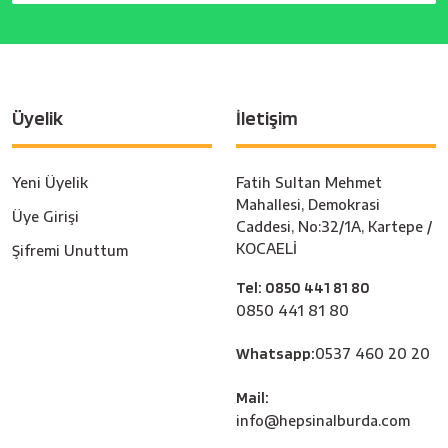
Üyelik
İletişim
Yeni Üyelik
Fatih Sultan Mehmet
Mahallesi, Demokrasi
Üye Girişi
Caddesi, No:32/1A, Kartepe /
KOCAELİ
Şifremi Unuttum
Tel: 0850 441 81 80
0850 441 81 80
Whatsapp:
0537 460 20 20
Mail:
info@hepsinalburda.com