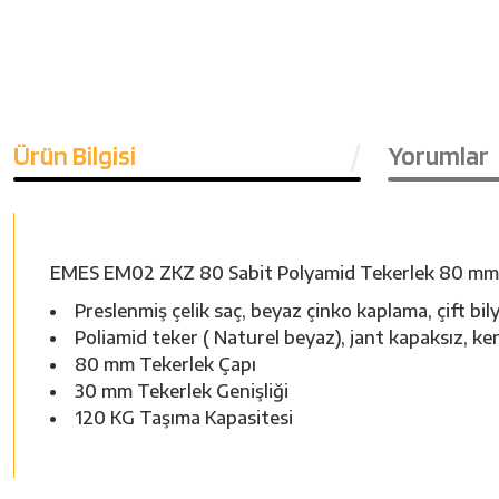
Ürün Bilgisi
Yorumlar
EMES EM02 ZKZ 80 Sabit Polyamid Tekerlek 80 mm
Preslenmiş çelik saç, beyaz çinko kaplama, çift bil
Poliamid teker ( Naturel beyaz), jant kapaksız, ke
80 mm Tekerlek Çapı
30 mm Tekerlek Genişliği
120 KG Taşıma Kapasitesi