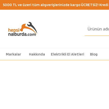
5000 TL ve üzeri tüm alışverişlerinizde kargo ÜCRETSİZ! Kredi K
Markalar
Hakkında
Elektrikli El Aletleri
Blog