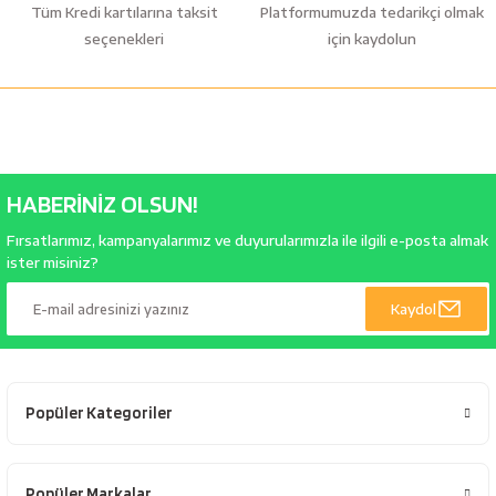
Tüm Kredi kartılarına taksit
Platformumuzda tedarikçi olmak
seçenekleri
için kaydolun
HABERİNİZ OLSUN!
Fırsatlarımız, kampanyalarımız ve duyurularımızla ile ilgili e-posta almak
ister misiniz?
Kaydol
Popüler Kategoriler
Popüler Markalar