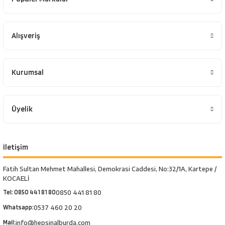
Alışveriş
Kurumsal
Üyelik
İletişim
Fatih Sultan Mehmet Mahallesi, Demokrasi Caddesi, No:32/1A, Kartepe /
KOCAELİ
Tel: 0850 441 81 80
0850 441 81 80
Whatsapp:
0537 460 20 20
Mail:
info@hepsinalburda.com