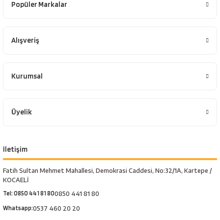
Popüler Markalar
Alışveriş
Kurumsal
Üyelik
İletişim
Fatih Sultan Mehmet Mahallesi, Demokrasi Caddesi, No:32/1A, Kartepe /
KOCAELİ
Tel: 0850 441 81 80
0850 441 81 80
Whatsapp:
0537 460 20 20