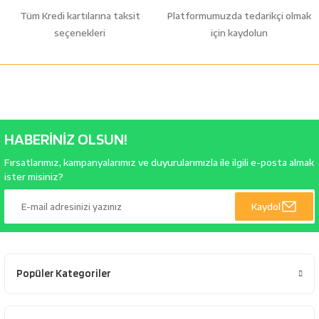
Tüm Kredi kartılarına taksit
Platformumuzda tedarikçi olmak
seçenekleri
için kaydolun
HABERİNİZ OLSUN!
Fırsatlarımız, kampanyalarımız ve duyurularımızla ile ilgili e-posta almak
ister misiniz?
Kaydol
Popüler Kategoriler