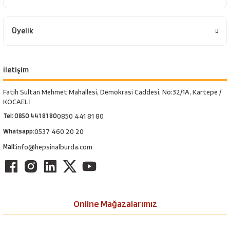
Üyelik
İletişim
Fatih Sultan Mehmet Mahallesi, Demokrasi Caddesi, No:32/1A, Kartepe /
KOCAELİ
Tel: 0850 441 81 80
0850 441 81 80
Whatsapp:
0537 460 20 20
Mail:
info@hepsinalburda.com
Online Mağazalarımız