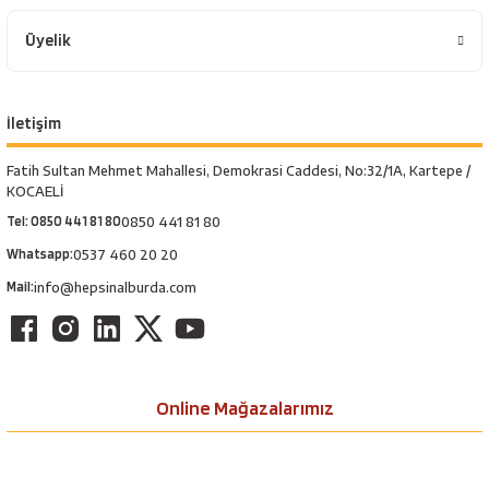
Üyelik
İletişim
Fatih Sultan Mehmet Mahallesi, Demokrasi Caddesi, No:32/1A, Kartepe /
KOCAELİ
Tel: 0850 441 81 80
0850 441 81 80
Whatsapp:
0537 460 20 20
Mail:
info@hepsinalburda.com
Online Mağazalarımız