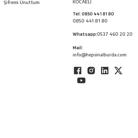
KOCAELİ
Şifremi Unuttum
Tel: 0850 441 81 80
0850 441 81 80
Whatsapp:
0537 460 20 20
Mail:
info@hepsinalburda.com