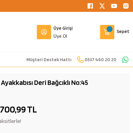
Üye Girişi
Sepet
Üye Ol
Müşteri Destek Hattı
0537 460 20 20
 Ayakkabısı Deri Bağcıklı No:45
700,99 TL
ksitlerle!