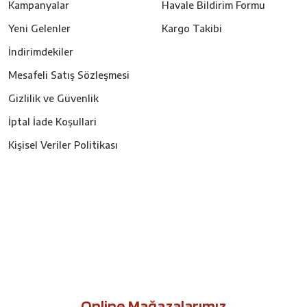
Kampanyalar
Havale Bildirim Formu
Yeni Gelenler
Kargo Takibi
İndirimdekiler
Mesafeli Satış Sözleşmesi
Gizlilik ve Güvenlik
İptal İade Koşullari
Kişisel Veriler Politikası
Online Mağazalarımız