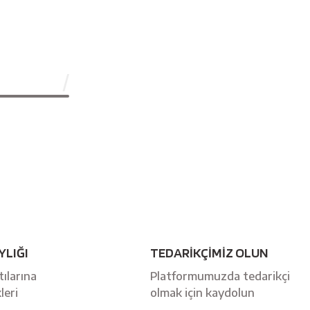
YLIĞI
TEDARİKÇİMİZ OLUN
ılarına
Platformumuzda tedarikçi
leri
olmak için kaydolun