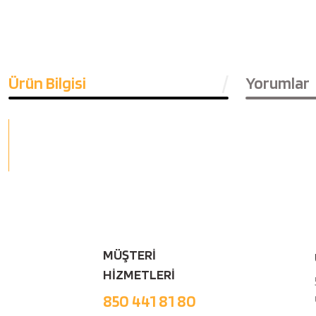
Ürün Bilgisi
Yorumlar
MÜŞTERİ
HİZMETLERİ
850 441 81 80