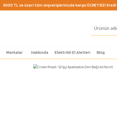
5000 TL ve üzeri tüm alışverişlerinizde kargo ÜCRETSİZ! Kredi K
Markalar
Hakkında
Elektrikli El Aletleri
Blog