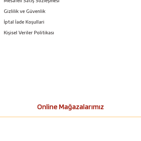
Mesafeli Satış Sözleşmesi
Gizlilik ve Güvenlik
İptal İade Koşullari
Kişisel Veriler Politikası
Online Mağazalarımız