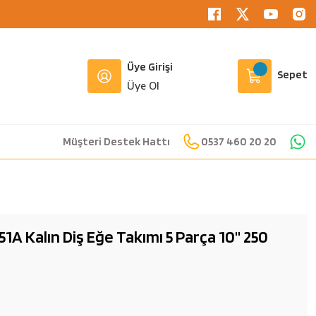
Üye Girişi
Sepet
Üye Ol
Müşteri Destek Hattı
0537 460 20 20
 Kalın Diş Eğe Takımı 5 Parça 10'' 250