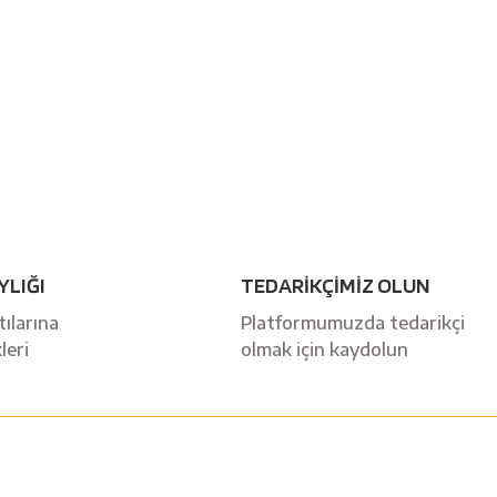
YLIĞI
TEDARİKÇİMİZ OLUN
ılarına
Platformumuzda tedarikçi
leri
olmak için kaydolun