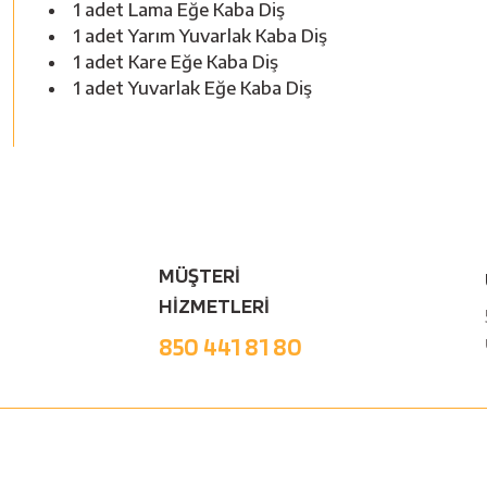
1 adet Lama Eğe Kaba Diş
1 adet Yarım Yuvarlak Kaba Diş
1 adet Kare Eğe Kaba Diş
1 adet Yuvarlak Eğe Kaba Diş
MÜŞTERİ
HİZMETLERİ
850 441 81 80