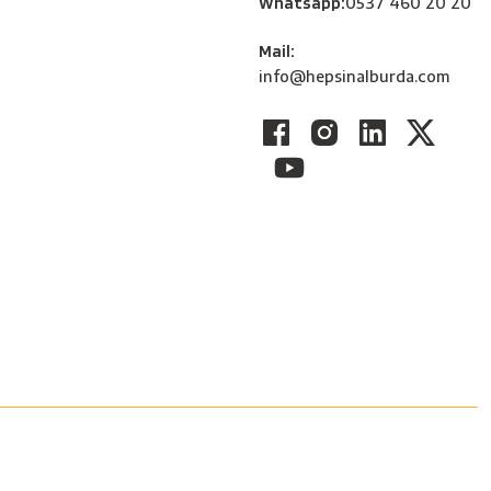
Whatsapp:
0537 460 20 20
Mail:
info@hepsinalburda.com