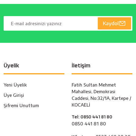
Kaydol
Üyelik
İletişim
Yeni Üyelik
Fatih Sultan Mehmet
Mahallesi, Demokrasi
Üye Girişi
Caddesi, No:32/1A, Kartepe /
KOCAELİ
Şifremi Unuttum
Tel: 0850 441 81 80
0850 441 81 80