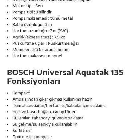
Motor tipi : Seri
Pompa tipi : 3 silindir
Pompa malzemesi : tümü metal
Kablo uzunluğu : 5 m
Hortum uzunluğu : 7 m (PVC)
Ağırlık (aksesuarsız) : 7,9 kg
Püskürtme uçları : Püskürtme ağzı
Memeler : 3'ü bir arada meme
Hortum makarası : manuel
BOSCH Universal Aquatak 135
Fonksiyonları
Kompakt
Ambalajından çıkar çıkmaz kullanıma hazır
Tüm aksesuarlar/hortumlar/kablolar için saklama
Hızlı ve basit bağlantı adaptörleri
Kullanılan tabancayı güvenle saklama
Su çekme/su tankıyla kullanılabilir
Su filtresi
Tüm metal pompalar