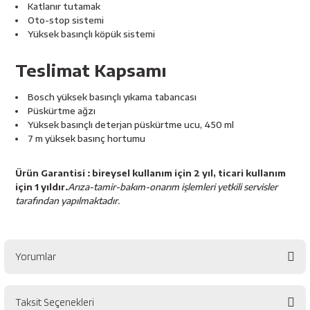
Katlanır tutamak
Oto-stop sistemi
Yüksek basınçlı köpük sistemi
Teslimat Kapsamı
Bosch yüksek basınçlı yıkama tabancası
Püskürtme ağzı
Yüksek basınçlı deterjan püskürtme ucu, 450 ml
7 m yüksek basınç hortumu
Ürün Garantisi : bireysel kullanım için 2 yıl, ticari kullanım
için 1 yıldır.
Arıza-tamir-bakım-onarım işlemleri yetkili servisler
tarafından yapılmaktadır.
Yorumlar
Taksit Seçenekleri