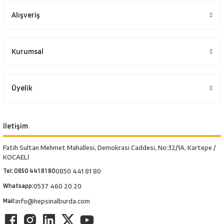
Alışveriş
Kurumsal
Üyelik
İletişim
Fatih Sultan Mehmet Mahallesi, Demokrasi Caddesi, No:32/1A, Kartepe /
KOCAELİ
Tel: 0850 441 81 80
0850 441 81 80
Whatsapp:
0537 460 20 20
Mail:
info@hepsinalburda.com