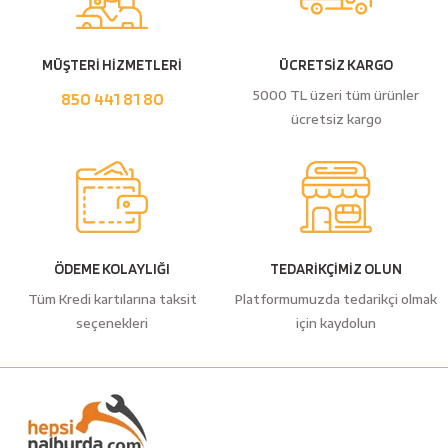
MÜŞTERİ HİZMETLERİ
ÜCRETSİZ KARGO
5000 TL üzeri tüm ürünler
850 441 81 80
ücretsiz kargo
ÖDEME KOLAYLIĞI
TEDARİKÇİMİZ OLUN
Tüm Kredi kartılarına taksit
Platformumuzda tedarikçi olmak
seçenekleri
için kaydolun