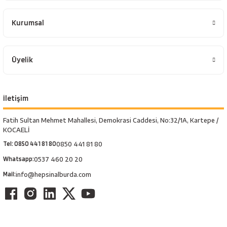
Kurumsal
Üyelik
İletişim
Fatih Sultan Mehmet Mahallesi, Demokrasi Caddesi, No:32/1A, Kartepe /
KOCAELİ
Tel: 0850 441 81 80
0850 441 81 80
Whatsapp:
0537 460 20 20
Mail:
info@hepsinalburda.com