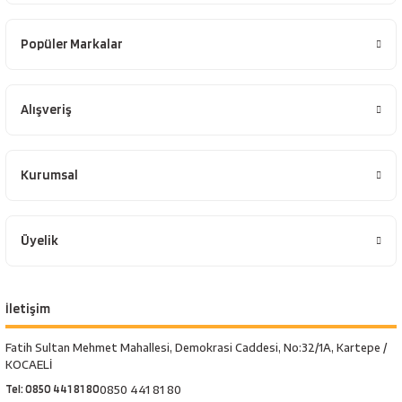
Popüler Markalar
Alışveriş
Kurumsal
Üyelik
İletişim
Fatih Sultan Mehmet Mahallesi, Demokrasi Caddesi, No:32/1A, Kartepe /
KOCAELİ
Tel: 0850 441 81 80
0850 441 81 80