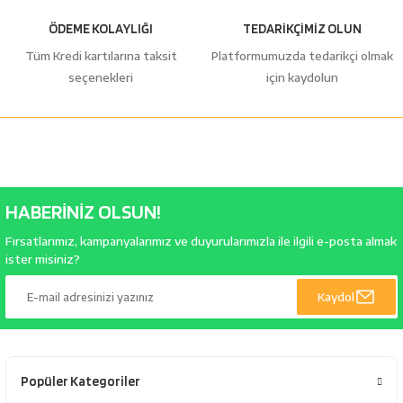
ÖDEME KOLAYLIĞI
TEDARİKÇİMİZ OLUN
Tüm Kredi kartılarına taksit
Platformumuzda tedarikçi olmak
seçenekleri
için kaydolun
HABERİNİZ OLSUN!
Fırsatlarımız, kampanyalarımız ve duyurularımızla ile ilgili e-posta almak
ister misiniz?
Kaydol
Popüler Kategoriler