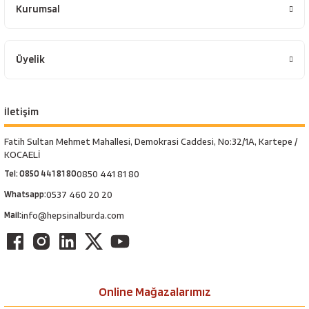
Kurumsal
Üyelik
İletişim
Fatih Sultan Mehmet Mahallesi, Demokrasi Caddesi, No:32/1A, Kartepe /
KOCAELİ
Tel: 0850 441 81 80
0850 441 81 80
Whatsapp:
0537 460 20 20
Mail:
info@hepsinalburda.com
Online Mağazalarımız