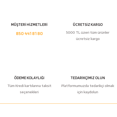
MÜŞTERİ HİZMETLERİ
ÜCRETSİZ KARGO
5000 TL üzeri tüm ürünler
850 441 81 80
ücretsiz kargo
ÖDEME KOLAYLIĞI
TEDARİKÇİMİZ OLUN
Tüm Kredi kartılarına taksit
Platformumuzda tedarikçi olmak
seçenekleri
için kaydolun