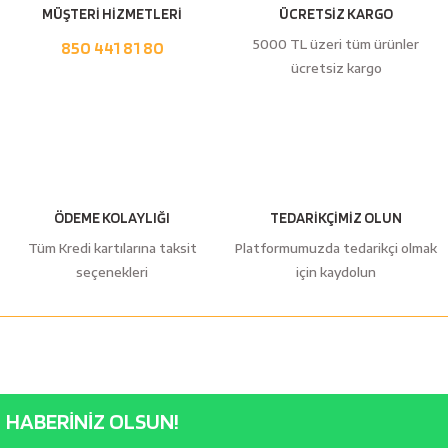
MÜŞTERİ HİZMETLERİ
ÜCRETSİZ KARGO
5000 TL üzeri tüm ürünler
850 441 81 80
ücretsiz kargo
ÖDEME KOLAYLIĞI
TEDARİKÇİMİZ OLUN
Tüm Kredi kartılarına taksit
Platformumuzda tedarikçi olmak
seçenekleri
için kaydolun
HABERİNİZ OLSUN!