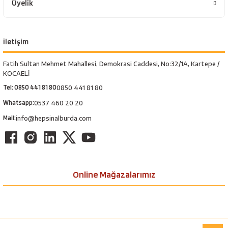
Üyelik
İletişim
Fatih Sultan Mehmet Mahallesi, Demokrasi Caddesi, No:32/1A, Kartepe /
KOCAELİ
Tel: 0850 441 81 80
0850 441 81 80
Whatsapp:
0537 460 20 20
Mail:
info@hepsinalburda.com
Online Mağazalarımız